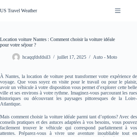
Passer
au
US Travel Weather
contenu
Location voiture Nantes : Comment choisir la voiture idéale
pour votre séjour ?
hcaqqfdsfdsil3
juillet 17, 2025
Auto - Moto
À Nantes, la location de voiture peut transformer votre expérience de
voyage. Que vous soyez en visite pour le travail ou pour le plaisir,
avoir un véhicule à votre disposition vous permet d’explorer cette belle
ville et ses environs à votre rythme. Imaginez-vous parcourant les rues
historiques ou découvrant les paysages pittoresques de la Loire-
Atlantique.
Mais comment choisir la voiture idéale parmi tant d’options? Avec des
conseils pratiques et des astuces adaptées à vos besoins, vous pouvez
facilement trouver le véhicule qui correspond parfaitement à vos
attentes. Préparez-vous à vivre une aventure inoubliable tout en