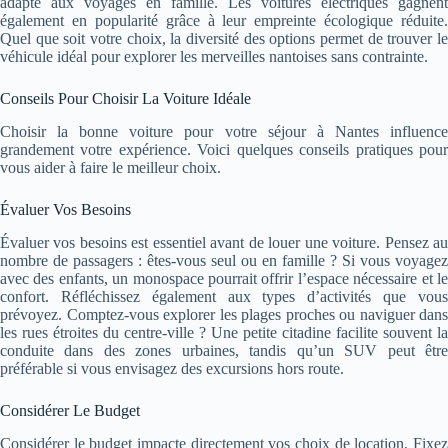
adapté aux voyages en famille. Les voitures électriques gagnent
également en popularité grâce à leur empreinte écologique réduite.
Quel que soit votre choix, la diversité des options permet de trouver le
véhicule idéal pour explorer les merveilles nantoises sans contrainte.
Conseils Pour Choisir La Voiture Idéale
Choisir la bonne voiture pour votre séjour à Nantes influence
grandement votre expérience. Voici quelques conseils pratiques pour
vous aider à faire le meilleur choix.
Évaluer Vos Besoins
Évaluer vos besoins est essentiel avant de louer une voiture. Pensez au
nombre de passagers : êtes-vous seul ou en famille ? Si vous voyagez
avec des enfants, un monospace pourrait offrir l’espace nécessaire et le
confort. Réfléchissez également aux types d’activités que vous
prévoyez. Comptez-vous explorer les plages proches ou naviguer dans
les rues étroites du centre-ville ? Une petite citadine facilite souvent la
conduite dans des zones urbaines, tandis qu’un SUV peut être
préférable si vous envisagez des excursions hors route.
Considérer Le Budget
Considérer le budget impacte directement vos choix de location. Fixez