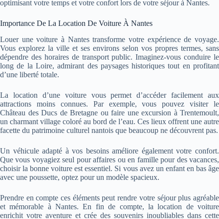
optimisant votre temps et votre confort lors de votre séjour à Nantes.
Importance De La Location De Voiture À Nantes
Louer une voiture à Nantes transforme votre expérience de voyage.
Vous explorez la ville et ses environs selon vos propres termes, sans
dépendre des horaires de transport public. Imaginez-vous conduire le
long de la Loire, admirant des paysages historiques tout en profitant
d’une liberté totale.
La location d’une voiture vous permet d’accéder facilement aux
attractions moins connues. Par exemple, vous pouvez visiter le
Château des Ducs de Bretagne ou faire une excursion à Trentemoult,
un charmant village coloré au bord de l’eau. Ces lieux offrent une autre
facette du patrimoine culturel nantois que beaucoup ne découvrent pas.
Un véhicule adapté à vos besoins améliore également votre confort.
Que vous voyagiez seul pour affaires ou en famille pour des vacances,
choisir la bonne voiture est essentiel. Si vous avez un enfant en bas âge
avec une poussette, optez pour un modèle spacieux.
Prendre en compte ces éléments peut rendre votre séjour plus agréable
et mémorable à Nantes. En fin de compte, la location de voiture
enrichit votre aventure et crée des souvenirs inoubliables dans cette