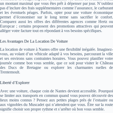
un montant maximal que vous êtes prêt à dépenser par jour. N’oubliez
pas d’inclure des frais supplémentaires comme l’assurance, le carburant
et les éventuels péages. Parfois, opter pour une voiture économique
permet d’économiser sur le long terme sans sacrifier le confort.
Comparez aussi les offres des différentes agences comme Hertz ou
Europcar ; certains proposent des promotions attractives qui peuvent
alléger votre facture tout en répondant à vos besoins spécifiques.
Les Avantages De La Location De Voiture
La location de voiture à Nantes offre une flexibilité inégalée. Imaginez-
vous, au volant d’un véhicule adapté à vos besoins, parcourant la ville
et ses environs sans contraintes horaires. Vous pouvez planifier votre
journée comme bon vous semble, que ce soit pour visiter le Château
des Ducs de Bretagne ou explorer les charmantes ruelles de
Trentemoult.
Liberté d’Explorer
Avec une voiture, chaque coin de Nantes devient accessible. Pourquoi
se limiter aux transports en commun quand vous pouvez découvrir des
lieux moins connus ? Pensez aux petites plages près de l’estuaire ou
aux vignobles du Muscadet qui n’attendent que vous. Être sur la route
signifie choisir son propre rythme et s’arrêter où bon vous semble.